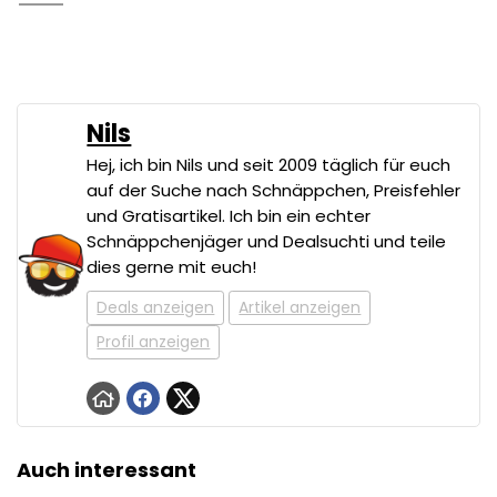
Nils
Hej, ich bin Nils und seit 2009 täglich für euch
auf der Suche nach Schnäppchen, Preisfehler
und Gratisartikel. Ich bin ein echter
Schnäppchenjäger und Dealsuchti und teile
dies gerne mit euch!
Deals anzeigen
Artikel anzeigen
Profil anzeigen
Auch interessant