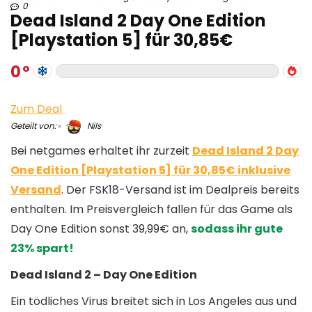
0
Dead Island 2 Day One Edition
[Playstation 5] für 30,85€
0
Zum Deal
Geteilt von:
Nils
Bei netgames erhaltet ihr zurzeit
Dead Island 2 Day
One Edition [Playstation 5] für 30,85€ inklusive
Versand
. Der FSK18-Versand ist im Dealpreis bereits
enthalten. Im Preisvergleich fallen für das Game als
Day One Edition sonst 39,99€ an,
sodass ihr gute
23% spart!
Dead Island 2 – Day One Edition
Ein tödliches Virus breitet sich in Los Angeles aus und