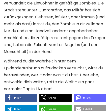
verwandelt die Einwohner in gefräßige Zombies. Die
Stadt steht unter Quarantäne, das Militär hat sich
zurückgezogen. Gebissen, infiziert, aber immun (und
mehr als das!) lernst du, den Zombie in dir zu lieben.
Nur du und eine Handvoll anderer angeberischer
Arschlöcher, die zufällig resistent gegen den Erreger
sind, haben die Zukunft von Los Angeles (und der
Menschheit) in der Hand.
Während du die Wahrheit hinter dem
Epidemieausbruch aufzudecken versuchst, wirst du
herausfinden, wer – oder was – du bist. Überlebe,
entwickle dich weiter, rette die Welt – ein ganz
normaler Tag in LA eben!
teilen
teilen
teilen
teilen
teilen
E-Mail