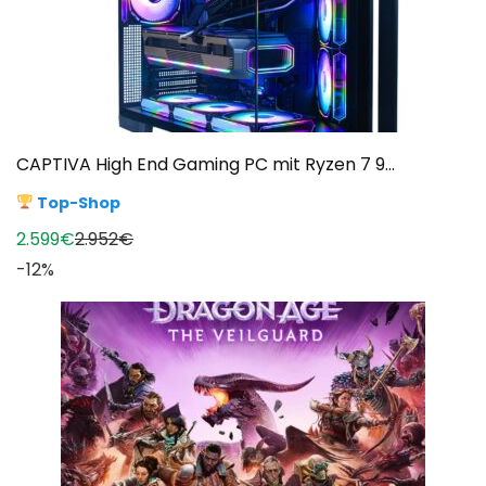
CAPTIVA High End Gaming PC mit Ryzen 7 9...
Top-Shop
2.599€
2.952€
-12%