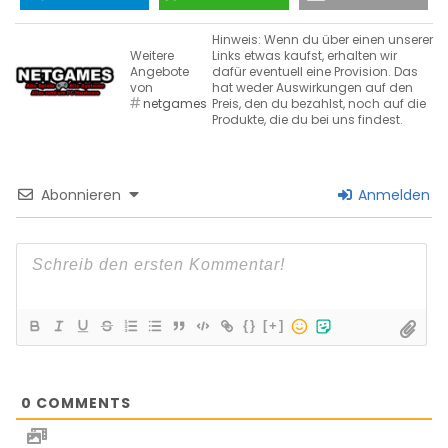
Hinweis: Wenn du über einen unserer
Weitere
Links etwas kaufst, erhalten wir
Angebote
dafür eventuell eine Provision. Das
von
hat weder Auswirkungen auf den
netgames
Preis, den du bezahlst, noch auf die
Produkte, die du bei uns findest.
Abonnieren
Anmelden
{}
[+]
0
COMMENTS