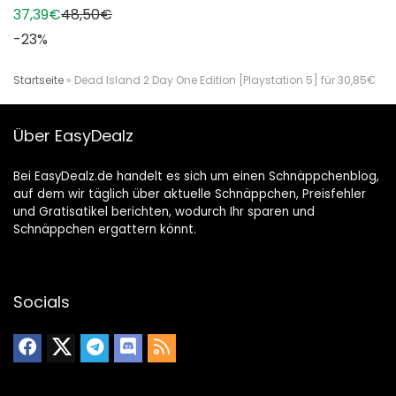
37,39€
48,50€
-23%
Startseite
»
Dead Island 2 Day One Edition [Playstation 5] für 30,85€
Über EasyDealz
Bei EasyDealz.de handelt es sich um einen Schnäppchenblog,
auf dem wir täglich über aktuelle Schnäppchen, Preisfehler
und Gratisatikel berichten, wodurch Ihr sparen und
Schnäppchen ergattern könnt.
Socials