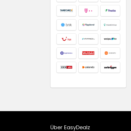
Über EasyDealz