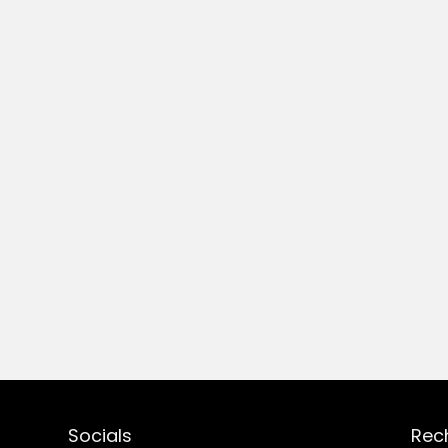
Socials
Rec