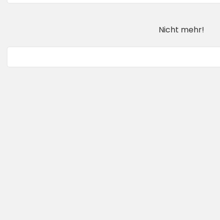
Nicht mehr!