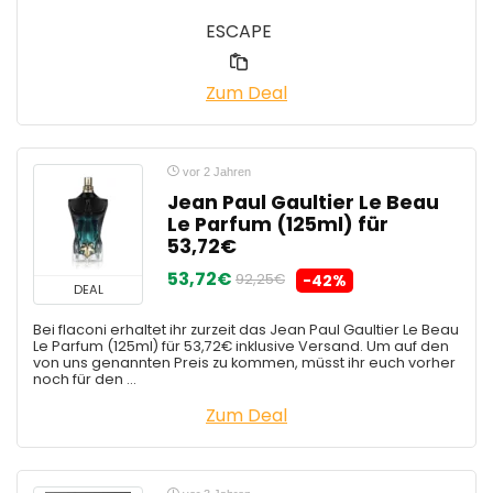
ESCAPE
Zum Deal
vor 2 Jahren
Jean Paul Gaultier Le Beau
Le Parfum (125ml) für
53,72€
53,72€
92,25€
-42%
DEAL
Bei flaconi erhaltet ihr zurzeit das Jean Paul Gaultier Le Beau
Le Parfum (125ml) für 53,72€ inklusive Versand. Um auf den
von uns genannten Preis zu kommen, müsst ihr euch vorher
noch für den ...
Zum Deal