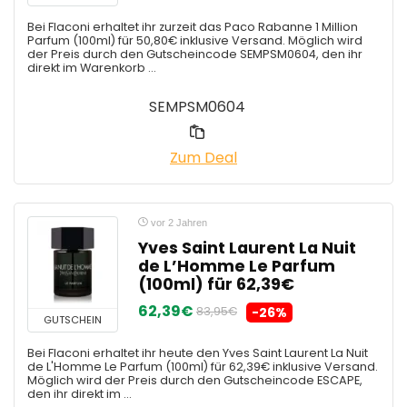
Bei Flaconi erhaltet ihr zurzeit das Paco Rabanne 1 Million
Parfum (100ml) für 50,80€ inklusive Versand. Möglich wird
der Preis durch den Gutscheincode SEMPSM0604, den ihr
direkt im Warenkorb ...
SEMPSM0604
Zum Deal
vor 2 Jahren
Yves Saint Laurent La Nuit
de L’Homme Le Parfum
(100ml) für 62,39€
62,39€
83,95€
-26%
GUTSCHEIN
Bei Flaconi erhaltet ihr heute den Yves Saint Laurent La Nuit
de L'Homme Le Parfum (100ml) für 62,39€ inklusive Versand.
Möglich wird der Preis durch den Gutscheincode ESCAPE,
den ihr direkt im ...