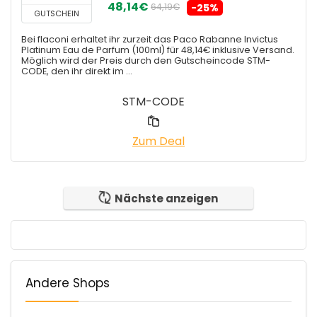
48,14€
64,19€
-25%
GUTSCHEIN
Bei flaconi erhaltet ihr zurzeit das Paco Rabanne Invictus
Platinum Eau de Parfum (100ml) für 48,14€ inklusive Versand.
Möglich wird der Preis durch den Gutscheincode STM-
CODE, den ihr direkt im ...
STM-CODE
Zum Deal
Nächste anzeigen
Andere Shops