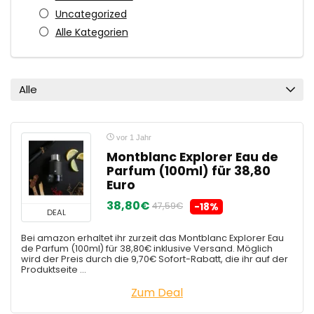
Uncategorized
Alle Kategorien
Alle
vor 1 Jahr
Montblanc Explorer Eau de
Parfum (100ml) für 38,80
Euro
38,80€
47,59€
-18%
DEAL
Bei amazon erhaltet ihr zurzeit das Montblanc Explorer Eau
de Parfum (100ml) für 38,80€ inklusive Versand. Möglich
wird der Preis durch die 9,70€ Sofort-Rabatt, die ihr auf der
Produktseite ...
Zum Deal