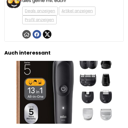
dies gerne mit euch!
Deals anzeigen
Artikel anzeigen
Profil anzeigen
Auch interessant