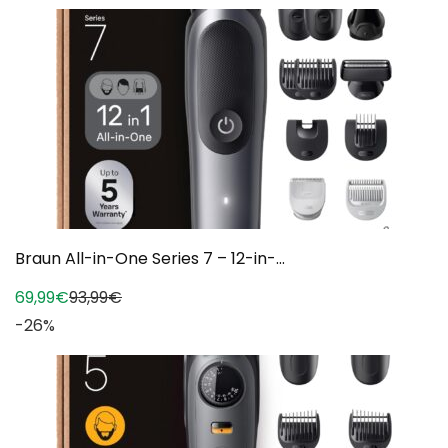
Braun All-in-One Series 7 – 12-in-...
69,99€
93,99€
-26%