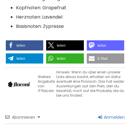
Kopfnoten: Grapefruit
Herznoten: Lavendel
Basisnoten: Zypresse
teilen
teilen
teilen
teilen
teilen
E-Mail
Hinweis: Wenn du über einen unserer
Weitere
Links etwas kaufst, erhalten wir dafür
Angebote
eventuell eine Provision. Das hat weder
von
Auswirkungen auf den Preis, den du
flaconi
bezahlst, noch auf die Produkte, die du
bei uns findest.
Abonnieren
Anmelden