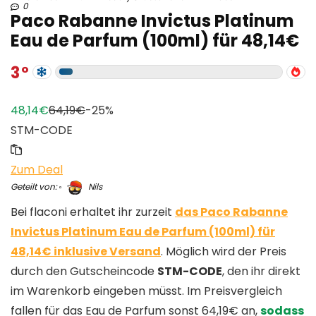
0
Paco Rabanne Invictus Platinum
Eau de Parfum (100ml) für 48,14€
3
48,14€
64,19€
-25%
STM-CODE
Zum Deal
Geteilt von:
Nils
Bei flaconi erhaltet ihr zurzeit
das Paco Rabanne
Invictus Platinum Eau de Parfum (100ml) für
48,14€ inklusive Versand
. Möglich wird der Preis
durch den Gutscheincode
STM-CODE
, den ihr direkt
im Warenkorb eingeben müsst. Im Preisvergleich
fallen für das Eau de Parfum sonst 64,19€ an,
sodass