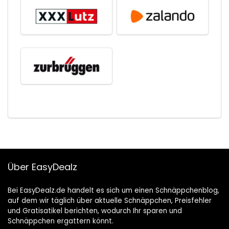
Über EasyDealz
Bei EasyDealz.de handelt es sich um einen Schnäppchenblog,
auf dem wir täglich über aktuelle Schnäppchen, Preisfehler
und Gratisatikel berichten, wodurch Ihr sparen und
Schnäppchen ergattern könnt.