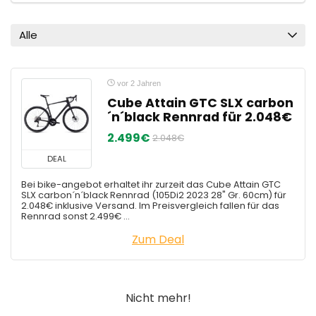
Alle
vor 2 Jahren
Cube Attain GTC SLX carbon
´n´black Rennrad für 2.048€
2.499€
2.048€
DEAL
Bei bike-angebot erhaltet ihr zurzeit das Cube Attain GTC
SLX carbon´n´black Rennrad (105Di2 2023 28" Gr. 60cm) für
2.048€ inklusive Versand. Im Preisvergleich fallen für das
Rennrad sonst 2.499€ ...
Zum Deal
Nicht mehr!