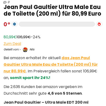
0
Jean Paul Gaultier Ultra Male Eau
de Toilette (200 ml) für 80,99 Euro
0
80,99€
106,99€
-24%
Zum Deal
Geteilt von:
Nils
Bei amazon erhaltet ihr aktuell
das Jean Paul
Gaultier Ultra Male Eau de Toilette (200 ml) für
nur 80,99€
. Im Preisvergleich fallen sonst 106,99€
an,
somit spart ihr 24%!
Die 2.636 Kunden bei amazon vergeben im
Durchschnitt sehr gute
4,6 von 5 Sternen
.
Jean Paul Gaultier – Ultra Male EDT 200 ml