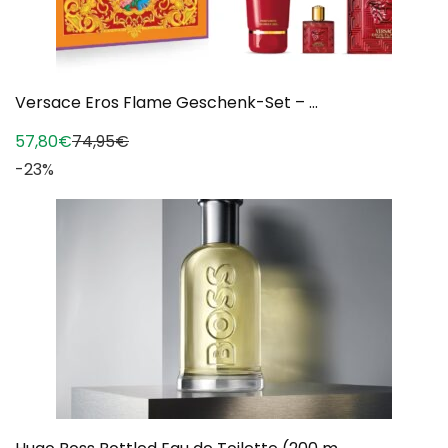
Versace Eros Flame Geschenk-Set – ...
57,80€
74,95€
-23%