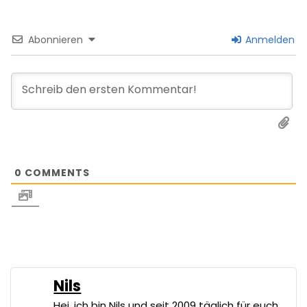
Abonnieren
Anmelden
0
COMMENTS
Nils
Hej, ich bin Nils und seit 2009 täglich für euch