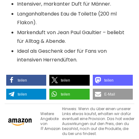
Intensiver, markanter Duft für Männer.
Langanhaltendes Eau de Toilette (200 ml
Flakon).
Markenduft von Jean Paul Gaultier – beliebt
für Alltag & Abende.
Ideal als Geschenk oder für Fans von
intensiven Herrendüften.
teilen
teilen
teilen
teilen
teilen
E-Mail
Hinweis: Wenn du über einen unserer
Weitere
Links etwas kaufst, erhalten wir dafür
Angebote
eventuell eine Provision. Das hat weder
von
Auswirkungen auf den Preis, den du
Amazon
bezahlst, noch auf die Produkte, die
du bei uns findest.