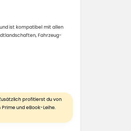
und ist kompatibel mit allen
adtlandschaften, Fahrzeug-
sätzlich profitierst du von
ch Prime und eBook-Leihe.