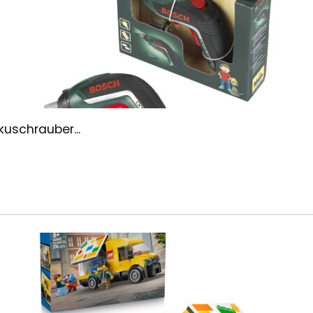
kuschrauber...