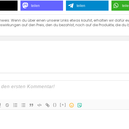
teilen
teilen
teil
nweis: Wenn du über einen unserer Links etwas kaufst, erhalten wir dafür ev
swirkungen auf den Preis, den du bezahlst, noch auf die Produkte, die du b
{}
[+]