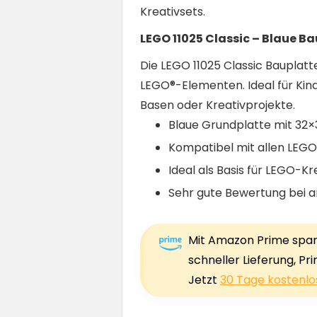
Kreativsets.
LEGO 11025 Classic – Blaue B
Die LEGO 11025 Classic Bauplatt
LEGO®-Elementen. Ideal für Ki
Basen oder Kreativprojekte.
Blaue Grundplatte mit 32
Kompatibel mit allen LEG
Ideal als Basis für LEGO-Kr
Sehr gute Bewertung bei a
Mit Amazon Prime sparst
schneller Lieferung, Pr
Jetzt
30 Tage kostenlo