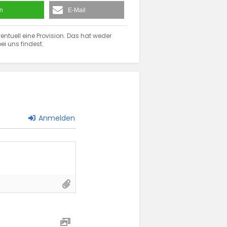
en
E-Mail
entuell eine Provision. Das hat weder
ei uns findest.
Anmelden