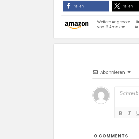
teilen
teilen
Weitere Angebote
Hi
von
Amazon
Au
Abonnieren
0
COMMENTS