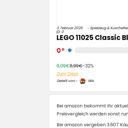
3. Februar 2026
Spielzeug & Kuscheltie
0
LEGO 11025 Classic B
0
6,09€
8,99€
-32%
Zum Deal
Geteilt von:
Nils
Bei amazon bekommt ihr aktue
Preisvergleich werden sonst rund
Bei amazon vergeben 3.607 Käuf