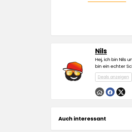
Nils
Hej, ich bin Nils
bin ein echter S
Deals anzeigen
Auch interessant