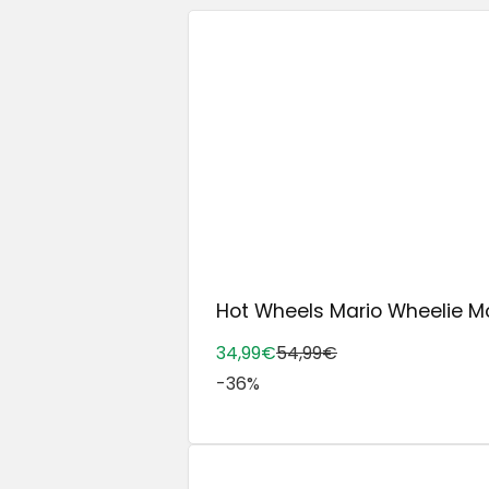
Hot Wheels Mario Wheelie Mo
34,99€
54,99€
-36%