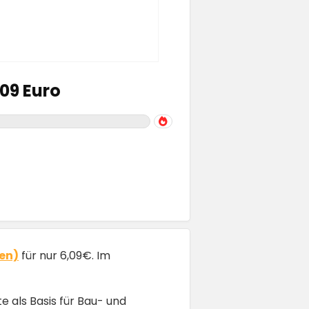
,09 Euro
pen)
für nur 6,09€. Im
 als Basis für Bau- und