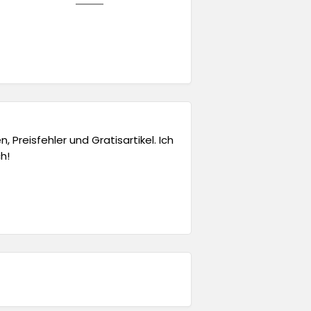
 Preisfehler und Gratisartikel. Ich
h!