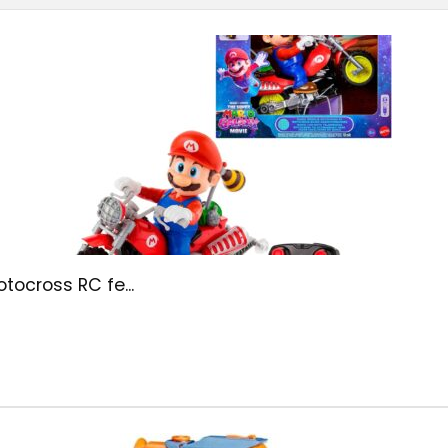
tocross RC fe...