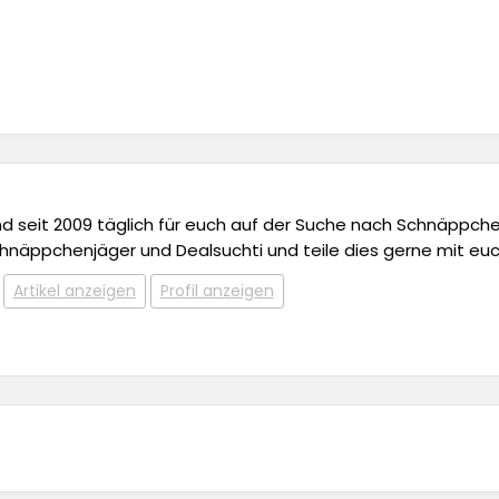
 und seit 2009 täglich für euch auf der Suche nach Schnäppchen,
chnäppchenjäger und Dealsuchti und teile dies gerne mit euc
Artikel anzeigen
Profil anzeigen