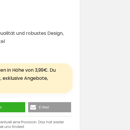
alität und robustes Design,
tel
ten in Höhe von 3,99€. Du
r, exklusive Angebote,
en
E-Mail
entuell eine Provision. Das hat weder
ei uns findest.