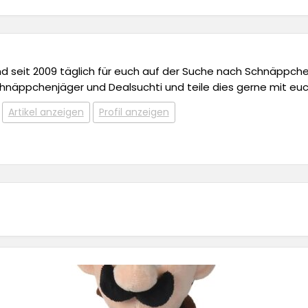
 und seit 2009 täglich für euch auf der Suche nach Schnäppchen,
chnäppchenjäger und Dealsuchti und teile dies gerne mit euc
Artikel anzeigen
Profil anzeigen