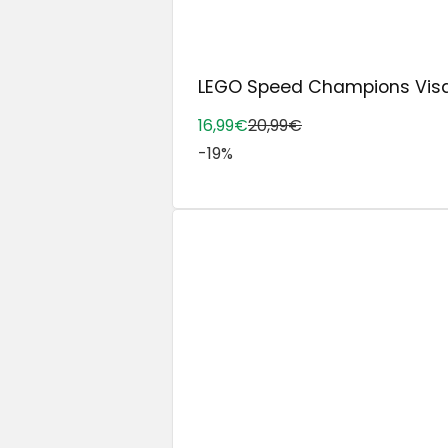
LEGO Speed Champions Visa 
16,99€
20,99€
-19%