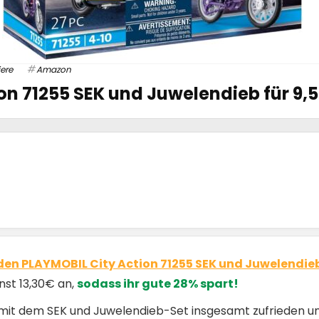
iere
Amazon
on 71255 SEK und Juwelendieb für 9,
den PLAYMOBIL City Action 71255 SEK und Juwelendieb
nst 13,30€ an,
sodass ihr gute 28% spart!
 mit dem SEK und Juwelendieb-Set insgesamt zufrieden u