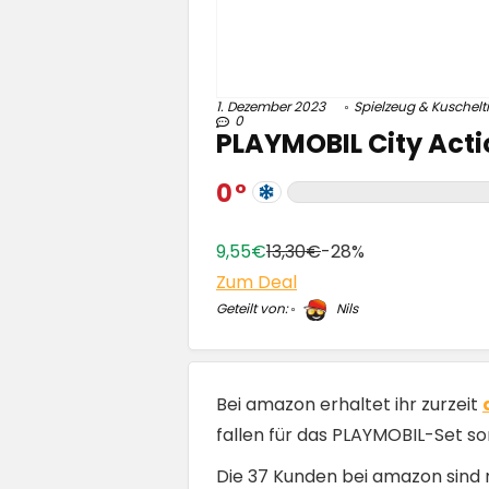
1. Dezember 2023
Spielzeug & Kuschelt
0
PLAYMOBIL City Acti
0
9,55€
13,30€
-28%
Zum Deal
Geteilt von:
Nils
Bei amazon erhaltet ihr zurzeit
fallen für das PLAYMOBIL-Set so
Die 37 Kunden bei amazon sind