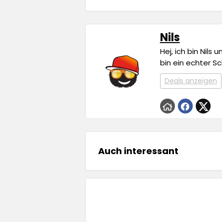
Nils
Hej, ich bin Nils
bin ein echter S
Deals anzeigen
Auch interessant