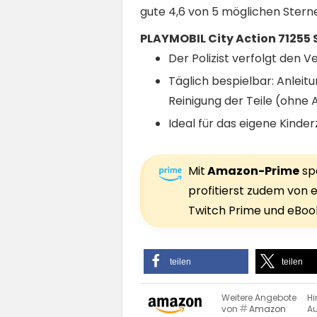
gute 4,6 von 5 möglichen Stern
PLAYMOBIL City Action 71255
Der Polizist verfolgt den
Täglich bespielbar: Anlei
Reinigung der Teile (ohne
Ideal für das eigene Kind
Mit
Amazon-Prime
spa
profitierst zudem von e
Twitch Prime und eBook
teilen
teilen
Weitere Angebote
Hi
von
Amazon
Au