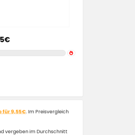
55€
 für 9,55€
. Im Preisvergleich
nd vergeben im Durchschnitt