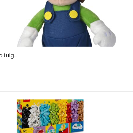
Luig...