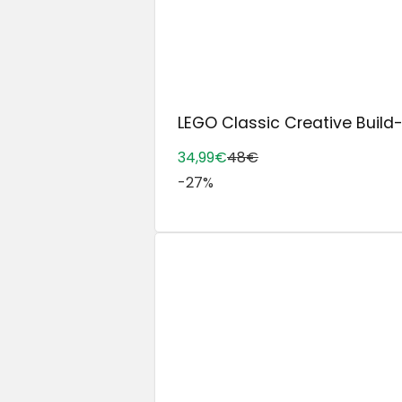
LEGO Classic Creative Build-
34,99€
48€
-27%