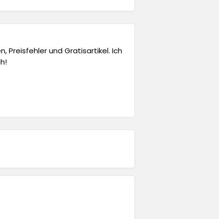
 Preisfehler und Gratisartikel. Ich
h!