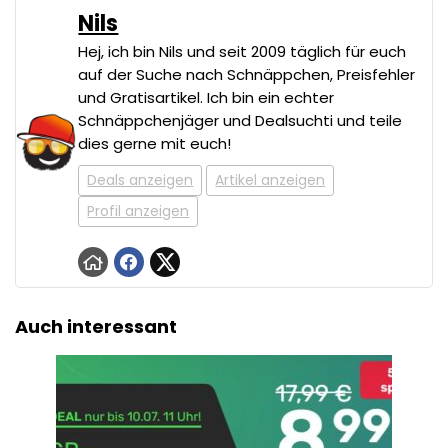
Nils
Hej, ich bin Nils und seit 2009 täglich für euch
auf der Suche nach Schnäppchen, Preisfehler
und Gratisartikel. Ich bin ein echter
Schnäppchenjäger und Dealsuchti und teile
dies gerne mit euch!
Deals anzeigen
Artikel anzeigen
Profil anzeigen
Auch interessant