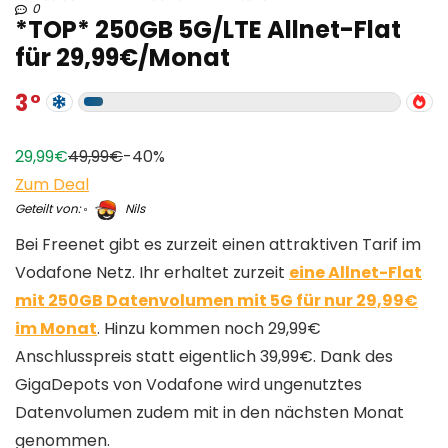
0
*TOP* 250GB 5G/LTE Allnet-Flat
für 29,99€/Monat
3
29,99€
49,99€
-40%
Zum Deal
Geteilt von:
Nils
Bei Freenet gibt es zurzeit einen attraktiven Tarif im
Vodafone Netz. Ihr erhaltet zurzeit
eine Allnet-Flat
mit 250GB Datenvolumen mit 5G für nur 29,99€
im Monat
. Hinzu kommen noch 29,99€
Anschlusspreis statt eigentlich 39,99€. Dank des
GigaDepots von Vodafone wird ungenutztes
Datenvolumen zudem mit in den nächsten Monat
genommen.