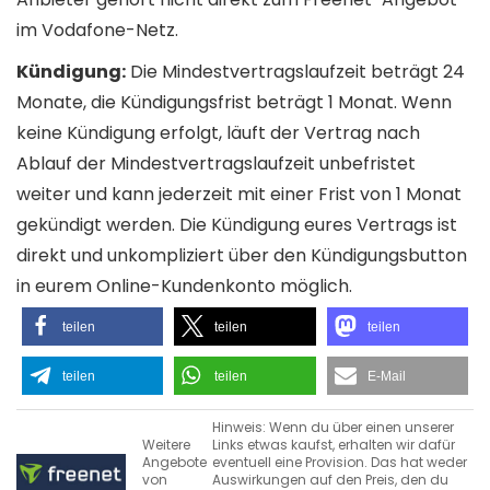
im Vodafone-Netz.
Kündigung:
Die Mindestvertragslaufzeit beträgt 24
Monate, die Kündigungsfrist beträgt 1 Monat. Wenn
keine Kündigung erfolgt, läuft der Vertrag nach
Ablauf der Mindestvertragslaufzeit unbefristet
weiter und kann jederzeit mit einer Frist von 1 Monat
gekündigt werden. Die Kündigung eures Vertrags ist
direkt und unkompliziert über den Kündigungsbutton
in eurem Online-Kundenkonto möglich.
teilen
teilen
teilen
teilen
teilen
E-Mail
Hinweis: Wenn du über einen unserer
Weitere
Links etwas kaufst, erhalten wir dafür
Angebote
eventuell eine Provision. Das hat weder
von
Auswirkungen auf den Preis, den du