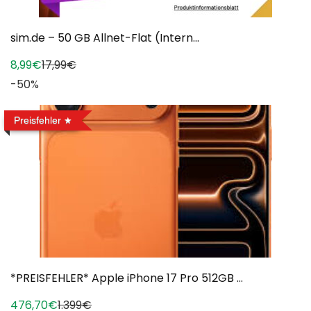
sim.de – 50 GB Allnet-Flat (Intern...
8,99€
17,99€
-50%
Preisfehler
*PREISFEHLER* Apple iPhone 17 Pro 512GB ...
476,70€
1.399€