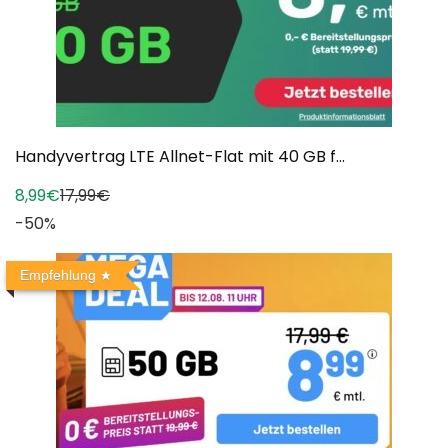
Handyvertrag LTE Allnet-Flat mit 40 GB f...
8,99€
17,99€
-50%
Empfehlung