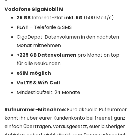
Vodafone GigaMobil M
25 GB
Internet-Flat
inkl. 5G
(500 Mbit/s)
FLAT
– Telefonie & SMS
GigaDepot: Datenvolumen in den nächsten
Monat mitnehmen
+225 GB Datenvolumen
pro Monat on top
für alle Neukunden
eSIM möglich
VoLTE & WiFi Call
Mindestlaufzeit: 24 Monate
Rufnummer-Mitnahme:
Eure aktuelle Rufnummer
könnt ihr über eurer Kundenkonto bei freenet ganz
einfach übertragen, vorausgesetzt, euer bisheriger
Anbieter gehört nicht direkt zum Freenet-Angebot