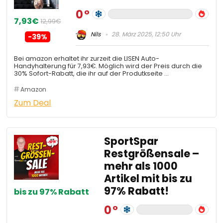
0
7,93€
12,99€
Nils
28. März 2025, 12:50 Uhr
-39%
Bei amazon erhaltet ihr zurzeit die LISEN Auto-
Handyhalterung für 7,93€. Möglich wird der Preis durch die
30% Sofort-Rabatt, die ihr auf der Produtkseite …
Amazon
Zum Deal
SportSpar
Restgrößensale –
mehr als 1000
Artikel mit bis zu
97% Rabatt!
bis zu 97% Rabatt
0