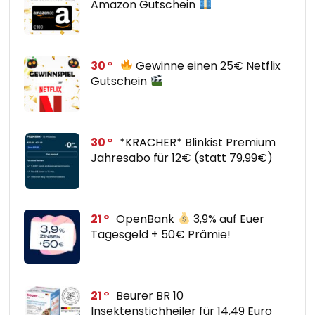
Amazon Gutschein
30
Gewinne einen 25€ Netflix
Gutschein
30
*KRACHER* Blinkist Premium
Jahresabo für 12€ (statt 79,99€)
21
OpenBank
3,9% auf Euer
Tagesgeld + 50€ Prämie!
21
Beurer BR 10
Insektenstichheiler für 14,49 Euro