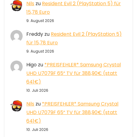
Nils
zu
Resident Evil 2 (PlayStation 5) für
15,78 Euro
9. August 2026
Freddy
zu
Resident Evil 2 (PlayStation 5)
für 15,78 Euro
9. August 2026
Higo
zu
*PREISFEHLER* Samsung Crystal
UHD U7079F 65“ TV für 388,90€ (statt
641€)
10. Juli 2026
Nils
zu
*PREISFEHLER* Samsung Crystal
UHD U7079F 65“ TV für 388,90€ (statt
641€)
10. Juli 2026