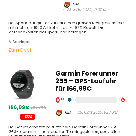
Nils
28. März 2025, 10:37 Uhr
Bei SportSpar gibt es zurzeit einen großen Restgrößensale
mit mehr als 1000 Artikel mit bis zu 97% Rabatt! Die
Versandkosten bei SportSpar betragen …
Sportspar
Zum Deal
Garmin Forerunner
255 – GPS-Laufuhr
für 166,99€
0
166,99€
203,99€
Nils
28. März 2025, 9:13 Uhr
-18%
Bei Saturn erhaltet ihr zurzeit die Garmin Forerunner 255 –
GPS-Laufuhr mit individuellen Trainingsplänen, speziellen