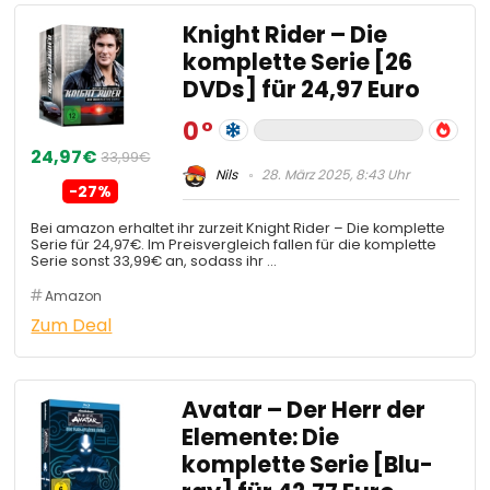
Knight Rider – Die
komplette Serie [26
DVDs] für 24,97 Euro
0
24,97€
33,99€
Nils
28. März 2025, 8:43 Uhr
-27%
Bei amazon erhaltet ihr zurzeit Knight Rider – Die komplette
Serie für 24,97€. Im Preisvergleich fallen für die komplette
Serie sonst 33,99€ an, sodass ihr …
Amazon
Zum Deal
Avatar – Der Herr der
Elemente: Die
komplette Serie [Blu-