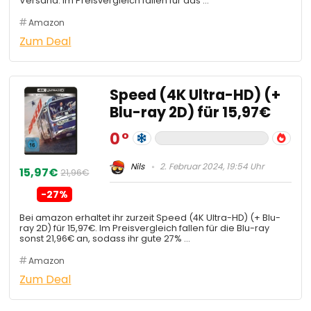
Versand. Im Preisvergleich fallen für das …
Amazon
Zum Deal
Speed (4K Ultra-HD) (+
Blu-ray 2D) für 15,97€
0
Nils
2. Februar 2024, 19:54 Uhr
15,97€
21,96€
-27%
Bei amazon erhaltet ihr zurzeit Speed (4K Ultra-HD) (+ Blu-
ray 2D) für 15,97€. Im Preisvergleich fallen für die Blu-ray
sonst 21,96€ an, sodass ihr gute 27% …
Amazon
Zum Deal