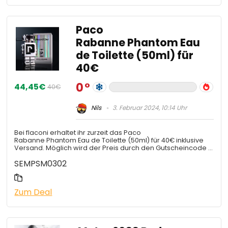
Paco
Rabanne Phantom Eau
de Toilette (50ml) für
40€
0
44,45€
40€
Nils
3. Februar 2024, 10:14 Uhr
Bei flaconi erhaltet ihr zurzeit das Paco
Rabanne Phantom Eau de Toilette (50ml) für 40€ inklusive
Versand. Möglich wird der Preis durch den Gutscheincode …
SEMPSM0302
Zum Deal