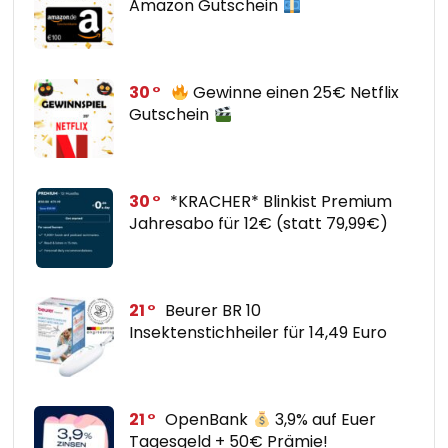
Amazon Gutschein
30
Gewinne einen 25€ Netflix
Gutschein
30
*KRACHER* Blinkist Premium
Jahresabo für 12€ (statt 79,99€)
21
Beurer BR 10
Insektenstichheiler für 14,49 Euro
21
OpenBank
3,9% auf Euer
Tagesgeld + 50€ Prämie!