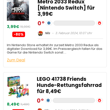
Metro 2033 Redux
[Nintendo Switch] für
3,99€
0
3,99€
19,99€
Nils
3. Februar 2024, 10:07 Uhr
-80%
Im Nintendo Store erhaltet ihr zurzeit Metro 2033 Redux als
digitaler Download für 3,99€. Im Preisvergleich fallen für das
Game für die Nintendo Switch sonst …
Zum Deal
LEGO 41738 Friends
Hunde-Rettungsfahrrad
für 8,49€
0
8,49€
11,48€