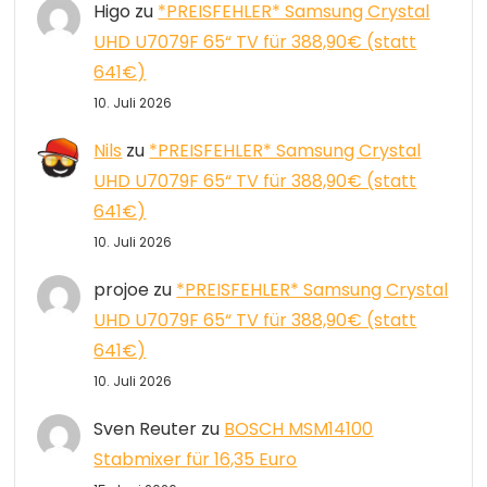
Higo
zu
*PREISFEHLER* Samsung Crystal
UHD U7079F 65“ TV für 388,90€ (statt
641€)
10. Juli 2026
Nils
zu
*PREISFEHLER* Samsung Crystal
UHD U7079F 65“ TV für 388,90€ (statt
641€)
10. Juli 2026
projoe
zu
*PREISFEHLER* Samsung Crystal
UHD U7079F 65“ TV für 388,90€ (statt
641€)
10. Juli 2026
Sven Reuter
zu
BOSCH MSM14100
Stabmixer für 16,35 Euro