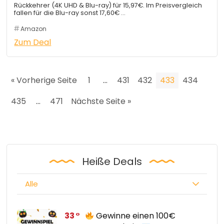
Rückkehrer (4K UHD & Blu-ray) für 15,97€. Im Preisvergleich
fallen für die Blu-ray sonst 17,60€ …
Amazon
Zum Deal
« Vorherige Seite
1
…
431
432
433
434
435
…
471
Nächste Seite »
Heiße Deals
Alle
33
Gewinne einen 100€