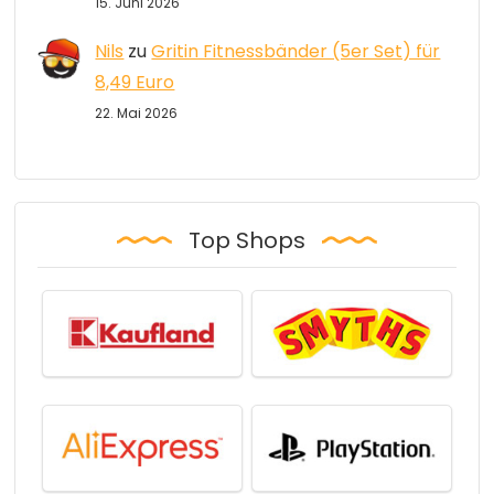
15. Juni 2026
Nils
zu
Gritin Fitnessbänder (5er Set) für
8,49 Euro
22. Mai 2026
Top Shops