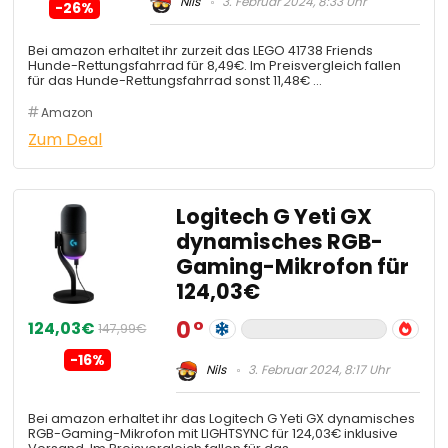
Nils
3. Februar 2024, 8:33 Uhr
-26%
Bei amazon erhaltet ihr zurzeit das LEGO 41738 Friends
Hunde-Rettungsfahrrad für 8,49€. Im Preisvergleich fallen
für das Hunde-Rettungsfahrrad sonst 11,48€ …
Amazon
Zum Deal
Logitech G Yeti GX
dynamisches RGB-
Gaming-Mikrofon für
124,03€
0
124,03€
147,99€
-16%
Nils
3. Februar 2024, 8:17 Uhr
Bei amazon erhaltet ihr das Logitech G Yeti GX dynamisches
RGB-Gaming-Mikrofon mit LIGHTSYNC für 124,03€ inklusive