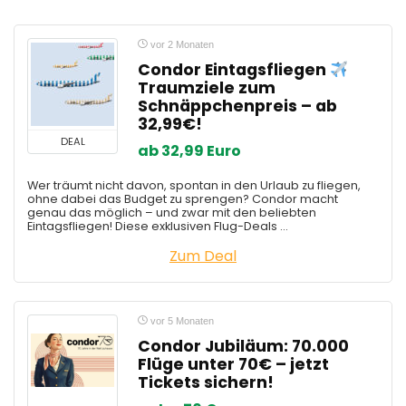
vor 2 Monaten
Condor Eintagsfliegen
Traumziele zum
Schnäppchenpreis – ab
32,99€!
DEAL
ab 32,99 Euro
Wer träumt nicht davon, spontan in den Urlaub zu fliegen,
ohne dabei das Budget zu sprengen? Condor macht
genau das möglich – und zwar mit den beliebten
Eintagsfliegen! Diese exklusiven Flug-Deals ...
Zum Deal
vor 5 Monaten
Condor Jubiläum: 70.000
Flüge unter 70€ – jetzt
Tickets sichern!