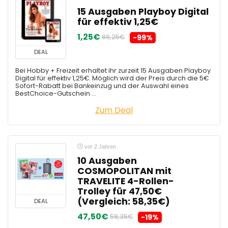
15 Ausgaben Playboy Digital
für effektiv 1,25€
1,25€
86,25€
-99%
DEAL
Bei Hobby + Freizeit erhaltet ihr zurzeit 15 Ausgaben Playboy
Digital für effektiv 1,25€. Möglich wird der Preis durch die 5€
Sofort-Rabatt bei Bankeinzug und der Auswahl eines
BestChoice-Gutschein ...
Zum Deal
vor 2 Jahren
10 Ausgaben
COSMOPOLITAN mit
TRAVELITE 4-Rollen-
Trolley für 47,50€
(Vergleich: 58,35€)
DEAL
47,50€
58,35€
-19%