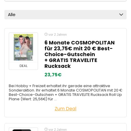
Alle
vor 2 Jahren
6 Monate COSMOPOLITAN
für 23,75€ mit 20 € Best-
Choice-Gutschein
+ GRATIS TRAVELITE
Rucksack
DEAL
23,75€
Bei Hobby + Freizeit erhaltet ihr gerade eine attraktive
Sonderaktion. Ihr erhaltet 6 Monate COSMOPOLITAN mit 20 €
Best-Choice-Gutschein + GRATIS TRAVELITE Rucksack Roll Up
Plane (Wert: 25,56€) für ...
Zum Deal
vor 2 Jahren