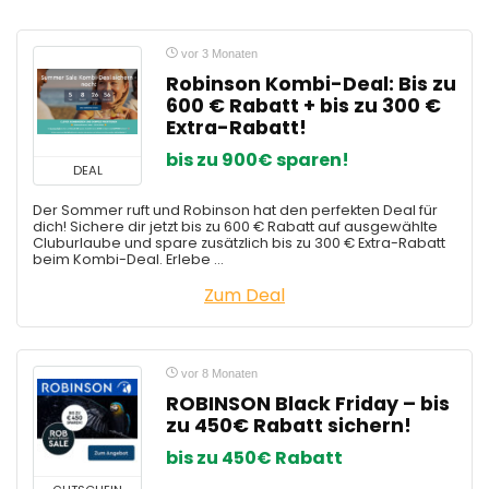
vor 3 Monaten
Robinson Kombi-Deal: Bis zu
600 € Rabatt + bis zu 300 €
Extra-Rabatt!
bis zu 900€ sparen!
DEAL
Der Sommer ruft und Robinson hat den perfekten Deal für
dich! Sichere dir jetzt bis zu 600 € Rabatt auf ausgewählte
Cluburlaube und spare zusätzlich bis zu 300 € Extra-Rabatt
beim Kombi-Deal. Erlebe ...
Zum Deal
vor 8 Monaten
ROBINSON Black Friday – bis
zu 450€ Rabatt sichern!
bis zu 450€ Rabatt