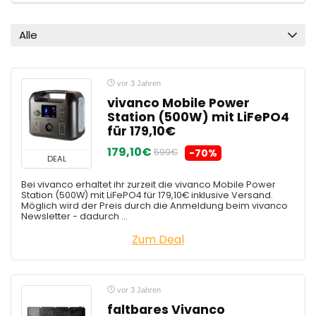
Alle
vor 3 Jahren
vivanco Mobile Power
Station (500W) mit LiFePO4
für 179,10€
179,10€
599€
-70%
DEAL
Bei vivanco erhaltet ihr zurzeit die vivanco Mobile Power
Station (500W) mit LiFePO4 für 179,10€ inklusive Versand.
Möglich wird der Preis durch die Anmeldung beim vivanco
Newsletter - dadurch ...
Zum Deal
vor 3 Jahren
faltbares Vivanco