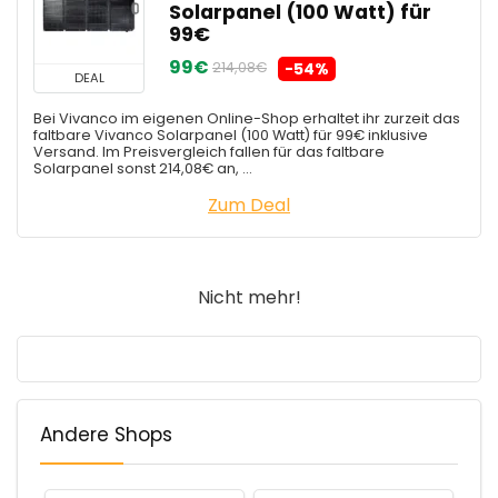
Solarpanel (100 Watt) für
99€
99€
214,08€
-54%
DEAL
Bei Vivanco im eigenen Online-Shop erhaltet ihr zurzeit das
faltbare Vivanco Solarpanel (100 Watt) für 99€ inklusive
Versand. Im Preisvergleich fallen für das faltbare
Solarpanel sonst 214,08€ an, ...
Zum Deal
Nicht mehr!
Andere Shops