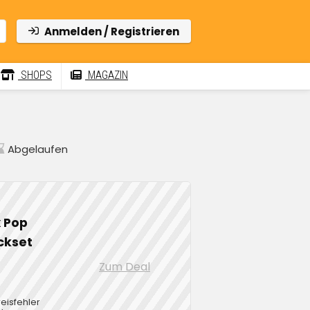
Anmelden / Registrieren
SHOPS
MAGAZIN
Abgelaufen
 Pop
ckset
Zum Deal
eisfehler