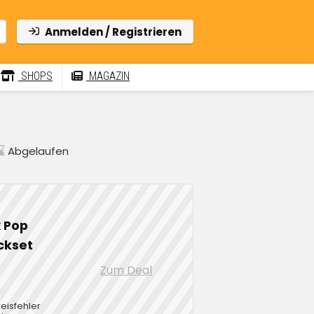
Anmelden / Registrieren
SHOPS
MAGAZIN
Abgelaufen
 Pop
ckset
Zum Deal
eisfehler