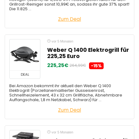
Grillrost-Reiniger sonst 10,99€ an, sodass ihr gute 37% spart!
Die 11.825 ...
Zum Deal
vor 5 Monaten
Weber Q 1400 Elektrogrill für
225,25 Euro
225,25€
264,99€
-15%
DEAL
Bei Amazon bekommt ihr aktuell den Weber Q 1400
Elektrogrill (Porzellanemaillierter Gusseisenrost,
Schnellheizelement, 43 x 32 cm Grillfläche, Abnehmbare
Auffangschale, 1,8 m Netzkabel, Schwarz) für ...
Zum Deal
vor 5 Monaten