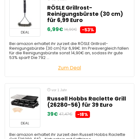
RÖSLE Grillrost-
Reinigungsbürste (30 cm)
für 6,99 Euro
6,99€
14,90€
-53%
DEAL
Bei amazon erhaltet ihr zurzeit die RÖSLE Grillrost-
Reinigungsbürste (30 cm) für 6,99€. Im Preisvergleich fallen
für die Reinigungsbürste sonst 14,90€ an, sodass ihr gute
53% spart! Die 792 ...
Zum Deal
vor 1 Jahr
Russell Hobbs Raclette Grill
(26280-56) für 39 Euro
39€
47,47€
-18%
DEAL
Bei amazon erhaltet ihr zurzeit den Russell Hobbs Raclette