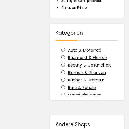
30 Tage Rückgaberecht
Amazon Prime
Kategorien
Auto & Motorrad
Baumarkt & Garten
Beauty & Gesundheit
Blumen & Pflanzen
Bücher & Literatur
Büro & Schule
Dienstleistungen
Elektronik
Erotik
Essen & Trinken
Andere Shops
Fahrrad & E-Scooter