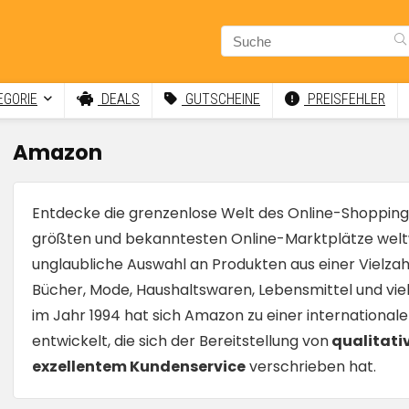
GORIE
DEALS
GUTSCHEINE
PREISFEHLER
Amazon
Entdecke die grenzenlose Welt des Online-Shopping
größten und bekanntesten Online-Marktplätze weltw
unglaubliche Auswahl an Produkten aus einer Vielzahl
Bücher, Mode, Haushaltswaren, Lebensmittel und vie
im Jahr 1994 hat sich Amazon zu einer internation
entwickelt, die sich der Bereitstellung von
qualitati
exzellentem Kundenservice
verschrieben hat.