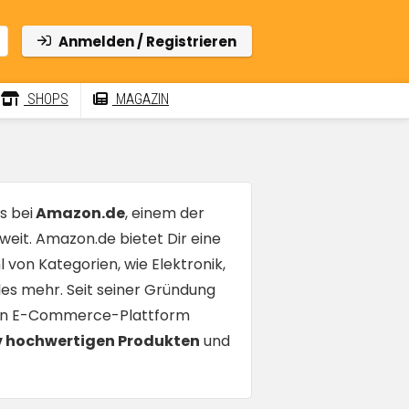
Anmelden / Registrieren
SHOPS
MAGAZIN
s bei
Amazon.de
, einem der
eit. Amazon.de bietet Dir eine
 von Kategorien, wie Elektronik,
les mehr. Seit seiner Gründung
alen E-Commerce-Plattform
v hochwertigen Produkten
und